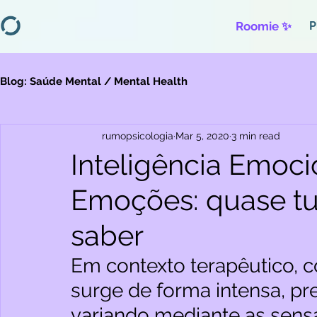
Roomie ✨
P
Blog: Saúde Mental / Mental Health
rumopsicologia
Mar 5, 2020
3 min read
Inteligência Emoci
Emoções: quase tu
saber
Em contexto terapêutico, 
surge de forma intensa, p
variando mediante as sens