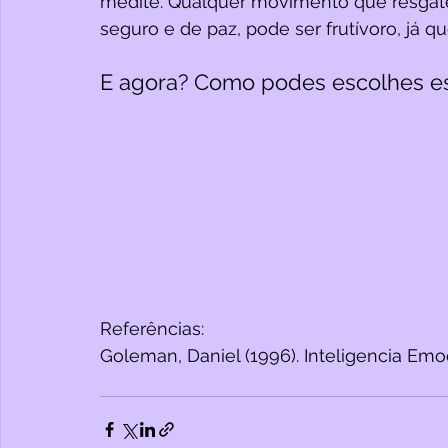
medite. Qualquer movimento que resgate
seguro e de paz, pode ser frutívoro, já qu
E agora? Como podes escolhes es
Referências:
Goleman, Daniel (1996). Inteligencia Emoc