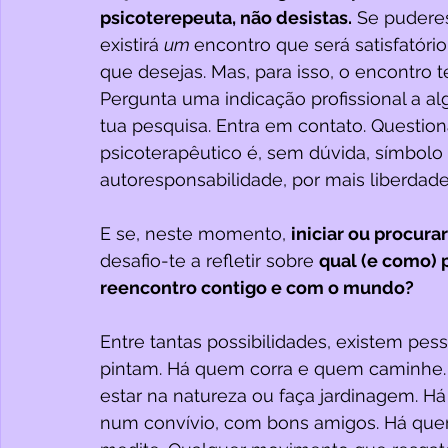
psicoterepeuta, não desistas.
 Se puderes
existirá 
um 
encontro que será satisfatório
que desejas. Mas, para isso, o encontro t
Pergunta uma indicação profissional a al
tua pesquisa. Entra em contato. Question
psicoterapêutico é, sem dúvida, símbolo
autoresponsabilidade, por mais liberdade,
E se, neste momento, 
iniciar ou procura
desafio-te a refletir sobre 
qual (e como) 
reencontro contigo e com o mundo? 
Entre tantas possibilidades, existem pe
pintam. Há quem corra e quem caminhe.
estar na natureza ou faça jardinagem. Há
num convívio, com bons amigos. Há que