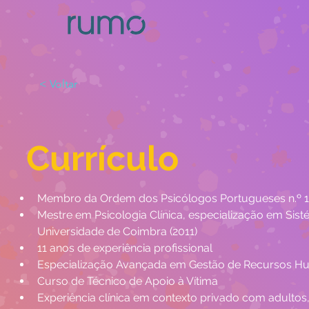
< Voltar
Currículo
Membro da Ordem dos Psicólogos Portugueses n.º 
Mestre em Psicologia Clínica, especialização em Sisté
Universidade de Coimbra (2011)
11 anos de experiência profissional
Especialização Avançada em Gestão de Recursos Hum
Curso de Técnico de Apoio à Vítima
Experiência clínica em contexto privado com adultos, 