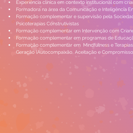
Experiência clínica em contexto institucional com cria
Formadora na área da Comunicação e Inteligência E
Formação complementar e supervisão pela Socieda
Psicoterapias Construtivistas
Formação complementar em Intervenção com Crianç
​Formação complementar em programas de Educaçã
Formação complementar em  Mindfulness e Terapias
Geração (Autocompaixão, Aceitação e Compromisso