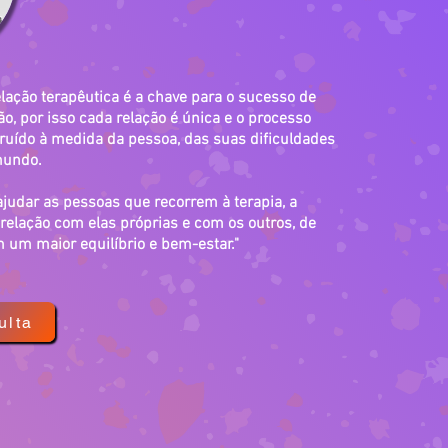
elação terapêutica é a chave para o sucesso de
o, por isso cada relação é única e o processo
truído à medida da pessoa, das suas dificuldades
mundo.
judar as pessoas que recorrem à terapia, a
elação com elas próprias e com os outros, de
 um maior equilíbrio e bem-estar."
ulta