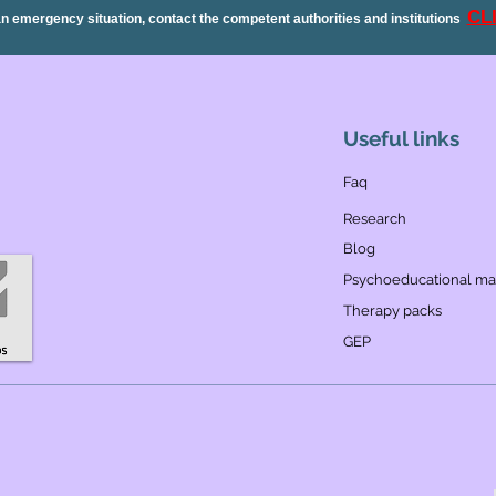
CL
 an emergency situation, contact the competent authorities and institutions
Useful links
Faq
Research
Blog
Psychoeducational mat
Therapy packs
GEP