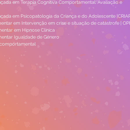
nçada em Terapia Cognitiva Comportamental: Avaliação e 
nçada em Psicopatologia da Criança e do Adolescente |CRIA
tar em Intervenção em crise e situação de catástrofe | OP
ntar em Hipnose Clínica
ntar Igualdade de Género
 comportamental 