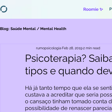
Roomie ✨
P
Blog: Saúde Mental / Mental Health
rumopsicologia
Feb 28, 2019
2 min read
Psicoterapia? Saiba
tipos e quando de
Há já tanto tempo que ela se sen
custava a acreditar que seria possí
o cansaço tinham tomado conta da
possibilidade de renascer parecia