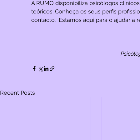
A RUMO disponibiliza psicólogos clínico
teóricos. Conheça os seus perfis profissi
contacto.  Estamos aqui para o ajudar a r
Psicólo
Recent Posts