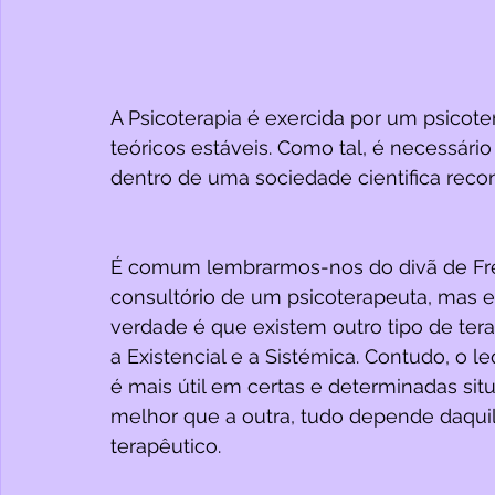
A Psicoterapia é exercida por um psicote
teóricos estáveis. Como tal, é necessári
dentro de uma sociedade cientifica reco
É comum lembrarmos-nos do divã de F
consultório de um psicoterapeuta, mas es
verdade é que existem outro tipo de ter
a Existencial e a Sistémica. Contudo, o
é mais útil em certas e determinadas si
melhor que a outra, tudo depende daqui
terapêutico.