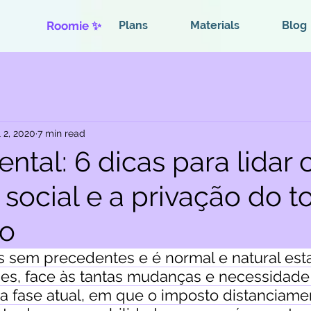
Roomie ✨
Plans
Materials
Blog
l 2, 2020
7 min read
ntal: 6 dicas para lidar
 social e a privação do 
ço
 sem precedentes e é normal e natural es
ades, face às tantas mudanças e necessidade
a fase atual, em que o imposto distanciamen