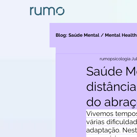
Blog: Saúde Mental / Mental Health
rumopsicologia
Ju
Saúde Me
distância
do abra
Vivemos tempos
várias dificuld
adaptação. Nest