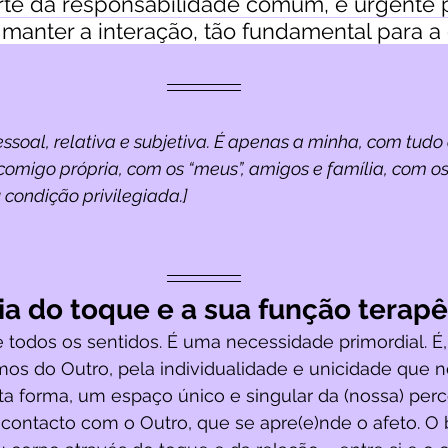
rte da responsabilidade comum, é urgente
nter a interação, tão fundamental para a
pessoal, relativa e subjetiva. É apenas a minha, com tudo
comigo própria, com os “meus”, amigos e família, com o
 condição privilegiada.]
a do toque e a sua função terapê
 todos os sentidos. É uma necessidade primordial. É,
os do Outro, pela individualidade e unicidade que no
ta forma, um espaço único e singular da (nossa) perc
 contacto com o Outro, que se apre(e)nde o afeto. O