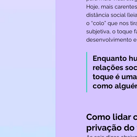
Hoje, mais carentes
distância social (le
o “colo” que nos tir
subjetiva, o toque f
desenvolvimento e 
Enquanto hu
relações soc
toque é uma
como alguém 
Como lidar 
privação do