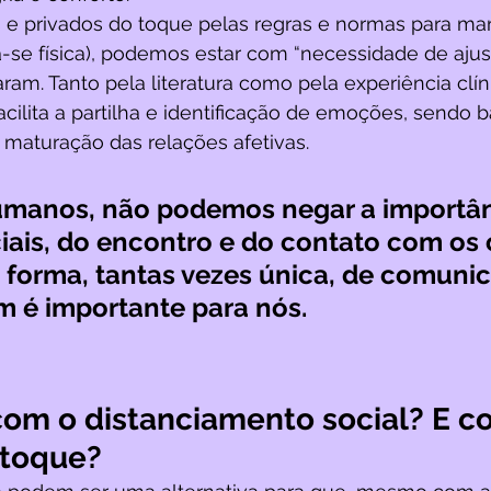
 e privados do toque pelas regras e normas para man
ia-se física), podemos estar com “necessidade de ajust
aram. Tanto pela literatura como pela experiência clín
acilita a partilha e identificação de emoções, sendo b
maturação das relações afetivas. 
manos, não podemos negar a importân
iais, do encontro e do contato com os 
 forma, tantas vezes única, de comuni
é importante para nós.   
com o distanciamento social? E c
 toque?