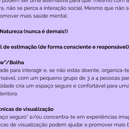
xo podem ser uma alternativa para que, mesmo com a 
ra, não se perca a interação social. Mesmo que não s
promover mais saúde mental: 
 Natureza (nunca é demais!)
l de estimação (de forma consciente e responsável)
ew”/Bolha
ade para interagir e, se não estás doente, organiza-t
nsável, com um pequeno grupo de 3 a 4 pessoas par
lidade cria um espaço seguro e confortável para uma
tentora. 
cnicas de visualização
paço seguro” e/ou concentra-te em experiências imag
nicas de visualização podem ajudar a promover mais 