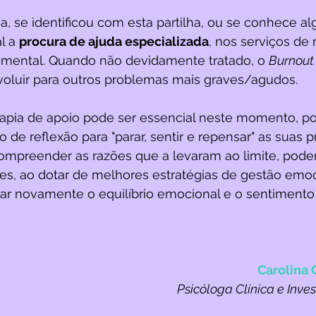
a, se identificou com esta partilha, ou se conhece 
l a 
procura de ajuda especializada
, nos serviços de
e mental. Quando não devidamente tratado, o 
Burnout
voluir para outros problemas mais graves/agudos. 
rapia de apoio pode ser essencial neste momento, po
de reflexão para "parar, sentir e repensar" as suas p
ompreender as razões que a levaram ao limite, poder
s, ao dotar de melhores estratégias de gestão emoc
rar novamente o equilíbrio emocional e o sentimento
Carolina 
Psicóloga Clínica e Inv