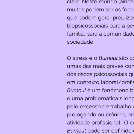
claro. Neste mundo (ainda)
muitos podem ser os foco
que podem gerar prejuízo
biopsicossociais para a pe
família, para a comunidade
sociedade.
O stress e o 
Burnout 
são c
umas das mais graves co
dos riscos psicossociais
em contexto laboral/profis
Burnout 
é um fenómeno bi
e uma problemática silenc
pelo excesso de trabalho 
prologando ou crónico, pr
atividade profissional.  O 
Burnout 
pode ser definid