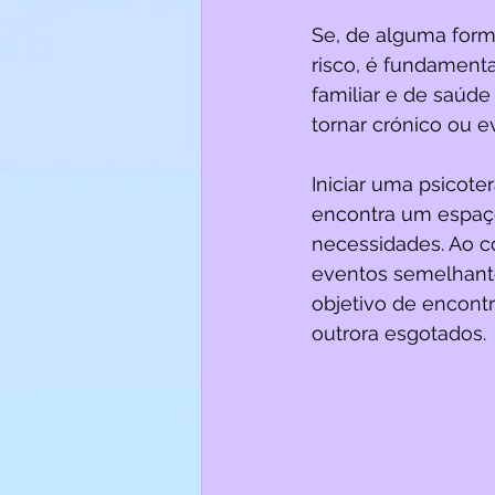
Se, de alguma form
risco, é fundamenta
familiar e de saúd
tornar crónico ou e
Iniciar uma psicote
encontra um espaço 
necessidades. Ao c
eventos semelhante
objetivo de encont
outrora esgotados. 