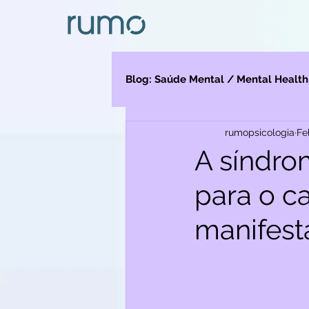
Blog: Saúde Mental / Mental Health
rumopsicologia
Fe
A síndro
para o c
manifest