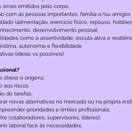
s sinais emitidos pelo corpo;
mpo com as pessoas importantes, família e/ou amigos
idado (alimentação, exercício físico, repouso, hobbies
conhecimento, desenvolvimento pessoal
lidades como a assertividade, escuta ativa e resiliênc
stima, autonomia e flexibilidade
tivas (ideias vs possíveis)
ssional?
de stress e origens;
o aos riscos
o de tarefas;
rar novas alternativas no mercado ou na própria insti
preender prioridades e limites profissionais;
tre colaboradores, supervisores, líderes);
ário laboral face às necessidades;