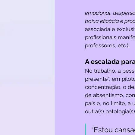
emocional, desperso
baixa eficácia e pro
associada e exclusi
profissionais manife
professores, etc.).
A escalada para
No trabalho, a pes
presente”, em piloto
concentração, o de
de absentismo, con
país e, no limite, 
outra(s) patologia(s)
“Estou cansa