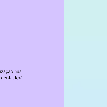
ização nas 
mental terá 