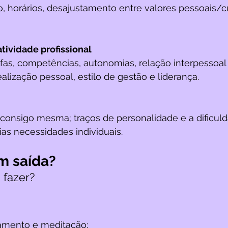
, horários, desajustamento entre valores pessoais/cu
atividade profissional
fas, competências, autonomias, relação interpessoal
ealização pessoal, estilo de gestão e liderança.
consigo mesma; traços de personalidade e a dificul
as necessidades individuais. 
m saída? 
fazer?
xamento e meditação;