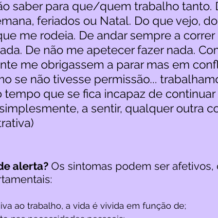
não saber para que/quem trabalho tanto. 
emana, feriados ou Natal. Do que vejo, do
que me rodeia. De andar sempre a correr 
ada. De não me apetecer fazer nada. Co
nte me obrigassem a parar mas em confli
o se não tivesse permissão... trabalham
 tempo que se fica incapaz de continuar 
simplesmente, a sentir, qualquer outra cois
rativa)
de alerta? 
Os sintomas podem ser afetivos, c
rtamentais:
va ao trabalho, a vida é vivida em função de;