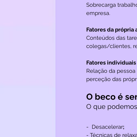
Sobrecarga trabalho
empresa.
Fatores da própria 
Conteúdos das tare
colegas/clientes, r
Fatores individuais
Relação da pessoa 
perceção das própri
O beco é se
O que podemos 
-  Desacelerar
;
- Técnicas de rela