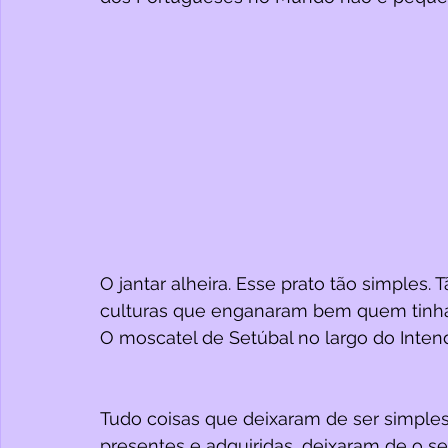
O jantar alheira. Esse prato tão simples. 
culturas que enganaram bem quem tinha
O moscatel de Setúbal no largo do Inten
Tudo coisas que deixaram de ser simples
presentes e adquiridas, deixaram de o ser