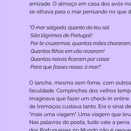
amizade. O almoço em casa dos avós mate
se olhava para o mar pensando no que d
"Ó mar salgado, quanto do teu sal
 São lágrimas de Portugal!
 Por te cruzarmos, quantas mães choraram
 Quantos filhos em vão rezaram!
 Quantas noivas ficaram por casar
 Para que fosses nosso, ó mar!"
O lanche, mesmo sem fome, com outros
faculdade. Compinchas dos velhos temp
imaginava que fazer um check-in online 
de tremoços custava tanto. Era o sinal d
"mais uma viagem". Uma viagem que levav
Nas palavras do poeta, tudo vale a pena
dos Portugueses no Mundo não é pequen