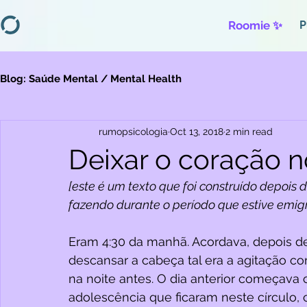
Roomie ✨
P
Blog: Saúde Mental / Mental Health
rumopsicologia
Oct 13, 2018
2 min read
Deixar o coração n
[este é um texto que foi construído depois 
fazendo durante o período que estive emig
Eram 4:30 da manhã. Acordava, depois 
descansar a cabeça tal era a agitação c
na noite antes. O dia anterior começav
adolescência que ficaram neste círculo